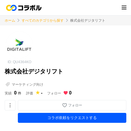
ホーム
すべてのカテゴリから探す
株式会社デジタリフト
ID: QU4364KO
株式会社デジタリフト
マーケティング向け
0
-
0
実績
件
評価
フォロー
フォロー
コラボ依頼をリクエストする