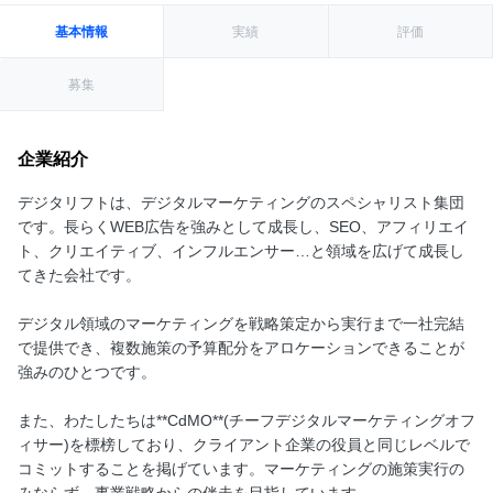
基本情報
実績
評価
募集
企業紹介
デジタリフトは、デジタルマーケティングのスペシャリスト集団
です。長らくWEB広告を強みとして成長し、SEO、アフィリエイ
ト、クリエイティブ、インフルエンサー…と領域を広げて成長し
てきた会社です。
デジタル領域のマーケティングを戦略策定から実行まで一社完結
で提供でき、複数施策の予算配分をアロケーションできることが
強みのひとつです。
また、わたしたちは**CdMO**(チーフデジタルマーケティングオフ
ィサー)を標榜しており、クライアント企業の役員と同じレベルで
コミットすることを掲げています。マーケティングの施策実行の