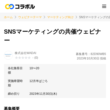
ホーム
ウェビナーテーマ
マーケティング向け
SNSマーケティングの
SNSマーケティングの共催ウェビナ
ー
株式会社WADAI
募集番号：82D90WB5
-
(0)
2023年10月30日 投稿
各社集客目
10〜20
標
実施希望時
12月半ばごろ
期
締め切り
2023年11月30日(木)
募集概要