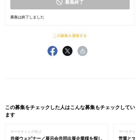
募集終了
募集は終了しました
この募集を通報する
この募集をチェックした人はこんな募集もチェックしてい
ます
マーケティング向け
マーケティン
共催ウェビナー／展示会共同出展企業様を探し
営業とマ