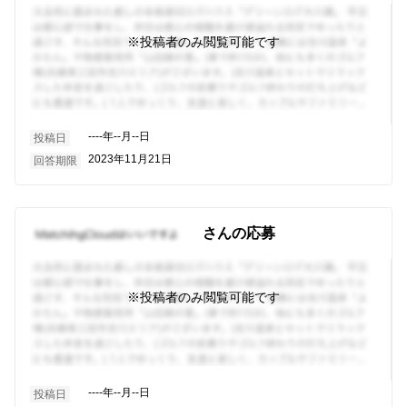
※投稿者のみ閲覧可能です
----年--月--日
投稿日
2023年11月21日
回答期限
さんの応募
※投稿者のみ閲覧可能です
----年--月--日
投稿日