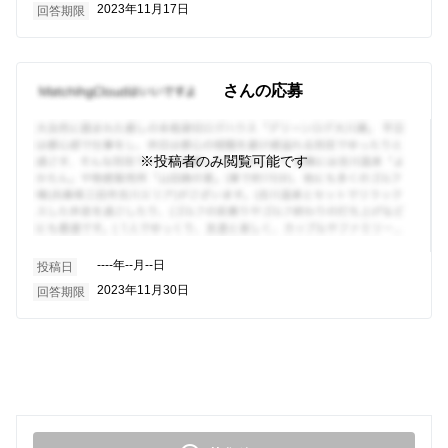
2023年11月17日
回答期限
さんの応募
※投稿者のみ閲覧可能です
----年--月--日
投稿日
2023年11月30日
回答期限