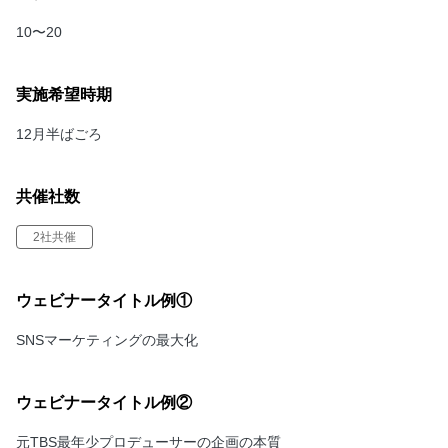
10〜20
実施希望時期
12月半ばごろ
共催社数
2社共催
ウェビナータイトル例①
SNSマーケティングの最大化
ウェビナータイトル例②
元TBS最年少プロデューサーの企画の本質