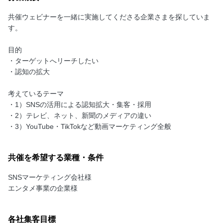
共催ウェビナーを一緒に実施してくださる企業さまを探していま
す。
目的
・ターゲットへリーチしたい
・認知の拡大
考えているテーマ
・1）SNSの活用による認知拡大・集客・採用
・2）テレビ、ネット、新聞のメディアの違い
・3）YouTube・TikTokなど動画マーケティング全般
共催を希望する業種・条件
SNSマーケティング会社様
エンタメ事業の企業様
各社集客目標