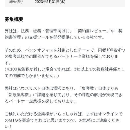
締め切り
2023年5月31日(水)
募集概要
弊社は、法務・総務・管理部向けに、「契約書レビュー」や「契
約書管理」の支援ツールを開発提供している会社です。
そのため、バックオフィスを対象としたテーマで、両者100名ずつ
の集客規模での開催ができるパートナー企業様を探しておりま
す。
(※100名集客が難しい場合であれば、3社以上での複数社共催とし
ての開催でもかまいません。)
弊社はハウスリスト自体は潤沢にあり、「集客数」自体よりも
「新規集客数」に課題を感じており、その課題の解消が実現でき
るパートナー企業様を探しております。
ご検討いただける企業様がいらっしゃれば、まずはオンラインで
のMTGを実施できればと思いますので、お気軽にご連絡くださ
い！