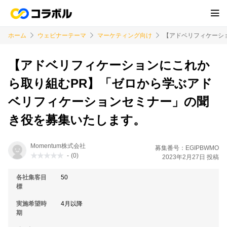
ホーム
ウェビナーテーマ
マーケティング向け
【アドベリフィケーシ
【アドベリフィケーションにこれか
ら取り組むPR】「ゼロから学ぶアド
ベリフィケーションセミナー」の聞
き役を募集いたします。
Momentum株式会社
募集番号：EGIPBWMO
-
(0)
2023年2月27日 投稿
各社集客目
50
標
実施希望時
4月以降
期