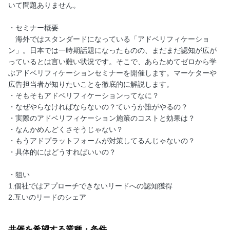
いて問題ありません。
・セミナー概要
海外ではスタンダードになっている「アドベリフィケーショ
ン」。日本では一時期話題になったものの、まだまだ認知が広が
っているとは言い難い状況です。そこで、あらためてゼロから学
ぶアドベリフィケーションセミナーを開催します。マーケターや
広告担当者が知りたいことを徹底的に解説します。
・そもそもアドベリフィケーションってなに？
・なぜやらなければならないの？ていうか誰がやるの？
・実際のアドベリフィケーション施策のコストと効果は？
・なんかめんどくさそうじゃない？
・もうアドプラットフォームが対策してるんじゃないの？
・具体的にはどうすればいいの？
・狙い
1.個社ではアプローチできないリードへの認知獲得
2.互いのリードのシェア
共催を希望する業種・条件