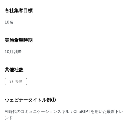
各社集客目標
10名
実施希望時期
10月以降
共催社数
3社共催
ウェビナータイトル例①
AI時代のコミュニケーションスキル：ChatGPTを用いた最新トレ
ンド