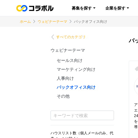
募集を探す
企業を探す
ホーム
ウェビナーテーマ
バックオフィス向け
すべてのカテゴリ
バ
ウェビナーテーマ
セールス向け
マーケティング向け
人事向け
バックオフィス向け
その他
ア
エ
2
を
導
ハウスリスト数（個人メールのみ、代