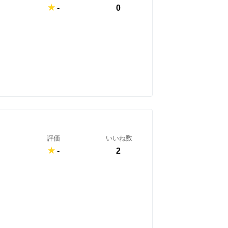
-
0
評価
いいね数
-
2