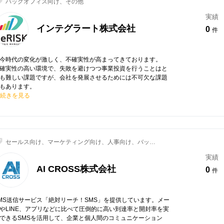
バックオフィス向け、その他
実績
インテグラート株式会社
0
件
今時代の変化が激しく、不確実性が高まってきております。
確実性の高い環境で、失敗を避けつつ事業投資を行うことはと
も難しい課題ですが、会社を発展させるためには不可欠な課題
もあります。
続きを見る
セールス向け、マーケティング向け、人事向け、バック
オフィス向け
実績
AI CROSS株式会社
0
件
MS送信サービス「絶対リーチ！SMS」を提供しています。メー
やLINE、アプリなどに比べて圧倒的に高い到達率と開封率を実
できるSMSを活用して、企業と個人間のコミュニケーション