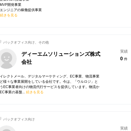
MVP開発事業
エンジニアの稼働提供事業
続きを見る
バックオフィス向け、その他
実績
ディーエムソリューションズ株式
0
件
会社
イレクトメール、デジタルマーケティング、EC事業、物流事業
ど様々な事業展開をしている会社です。今は、「ウルロジ」と
うEC事業者向けの物流代行サービスを提供しています。物流か
EC事業の基盤...
続きを見る
バックオフィス向け
実績