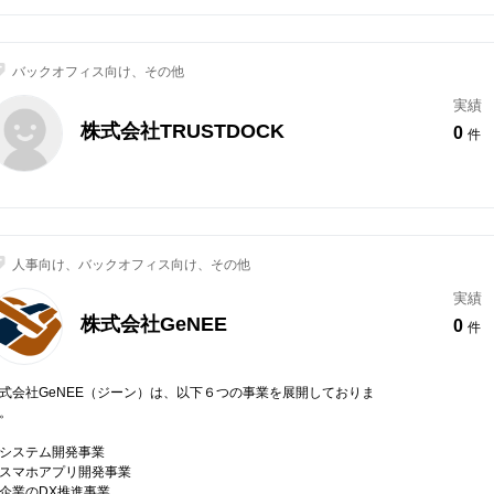
バックオフィス向け、その他
実績
株式会社TRUSTDOCK
0
件
人事向け、バックオフィス向け、その他
実績
株式会社GeNEE
0
件
式会社GeNEE（ジーン）は、以下６つの事業を展開しておりま
。
システム開発事業
スマホアプリ開発事業
企業のDX推進事業