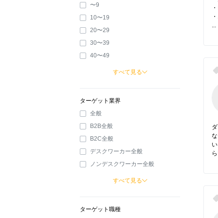
〜9
・
・
10〜19
...
20〜29
30〜39
40〜49
すべて見る
ターゲット業界
全般
B2B全般
ダ
な
B2C全般
い
デスクワーカー全般
ら
ノンデスクワーカー全般
すべて見る
ターゲット職種