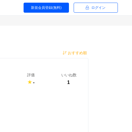
新規会員登録(無料)
ログイン
評価
いいね数
-
1