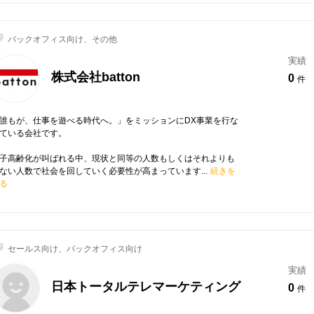
バックオフィス向け、その他
実績
株式会社batton
0
件
誰もが、仕事を遊べる時代へ。」をミッションにDX事業を行な
ている会社です。
子高齢化が叫ばれる中、現状と同等の人数もしくはそれよりも
ない人数で社会を回していく必要性が高まっています...
続きを
る
セールス向け、バックオフィス向け
実績
日本トータルテレマーケティング
0
件