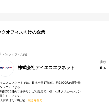
ックオフィス向けの企業
バックオフィス向け
実績
株式会社アイエスエフネット
0
件
イエスエフネットでは、日本全国17拠点、約2,000名の正社員
ンジニアによる
4時間365日のマルチリンガル対応で、様々なITソリューション
提供しています。
入実績は2,000社超...
続きを見る